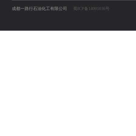
成都一路行石油化工有限公司
蜀ICP备14001036号