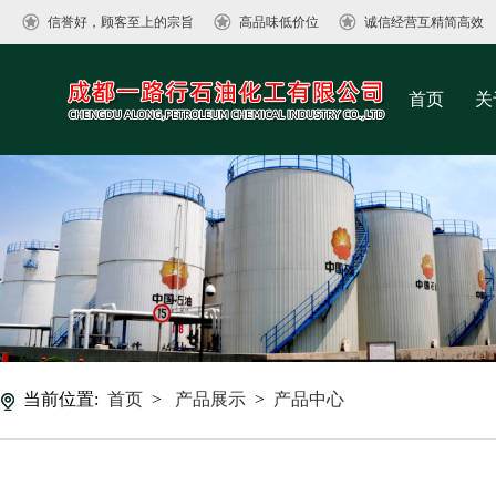
信誉好，顾客至上的宗旨
高品味低价位
诚信经营互精简高效
首页
关
当前位置:
首页
>
产品展示
>
产品中心