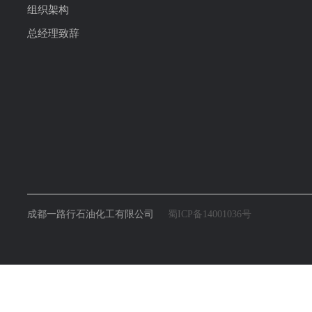
组织架构
总经理致辞
成都一路行石油化工有限公司
蜀ICP备14001036号