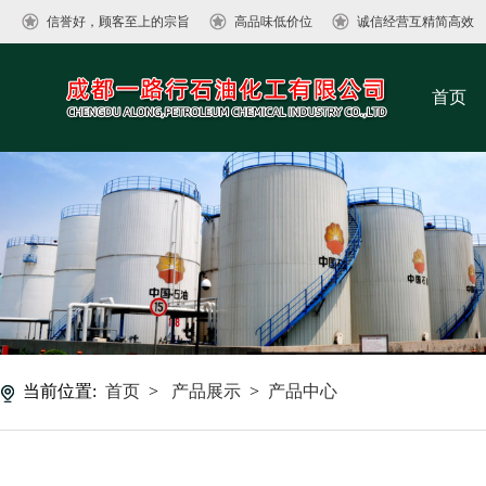
信誉好，顾客至上的宗旨
高品味低价位
诚信经营互精简高效
首页
当前位置:
首页
>
产品展示
>
产品中心